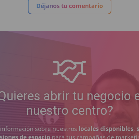
Déjanos tu comentario
Quieres abrir tu negocio 
nuestro centro?
a información sobre nuestros
locales disponibles
,
siones de espacio
para tus campañas de marketi