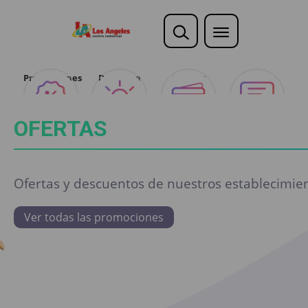
Promociones
Descubre
Ofertas
Opina
Club
OFERTAS
Ofertas y descuentos de nuestros establecimien
Ver todas las promociones