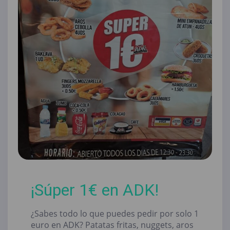
¡Súper 1€ en ADK!
¿Sabes todo lo que puedes pedir por solo 1
euro en ADK? Patatas fritas, nuggets, aros